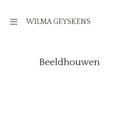
WILMA GEYSKENS
Beeldhouwen