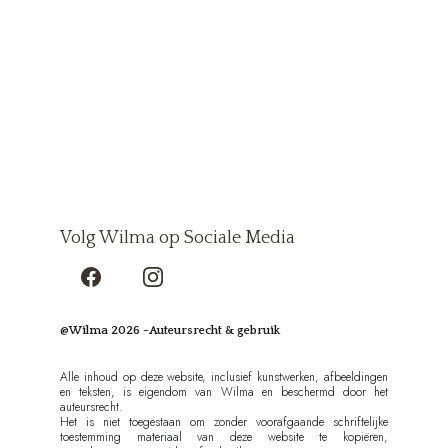
Volg Wilma op Sociale Media
@Wilma 2026 -Auteursrecht & gebruik
Alle inhoud op deze website, inclusief kunstwerken, afbeeldingen
en teksten, is eigendom van Wilma en beschermd door het
auteursrecht.
Het is niet toegestaan om zonder voorafgaande schriftelijke
toestemming materiaal van deze website te kopiëren,